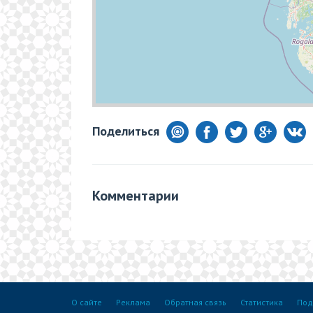
Поделиться
Комментарии
О сайте
Реклама
Обратная связь
Статистика
Под