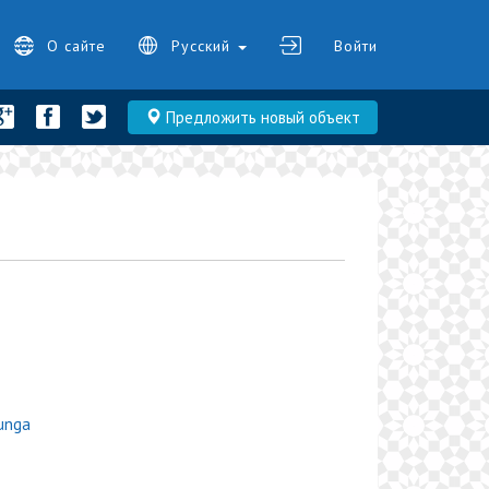
О сайте
Русский
Войти
Предложить новый объект
tunga