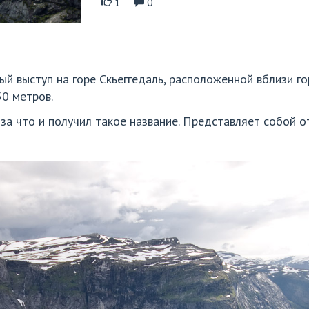
1
0
нный выступ на горе Скьеггедаль, расположенной вблизи
50 метров.
за что и получил такое название. Представляет собой о