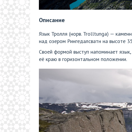
Описание
Язык Тролля (норв. Trolltunga) — каме
над озером Рингедалсватн на высоте 3
Своей формой выступ напоминает язык, 
её краю в горизонтальном положении.