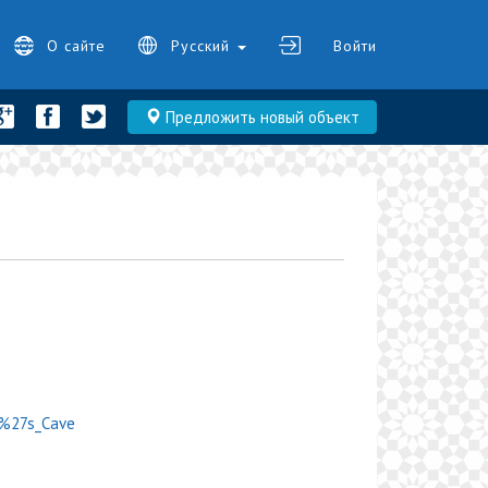
О сайте
Русский
Войти
Предложить новый объект
al%27s_Cave