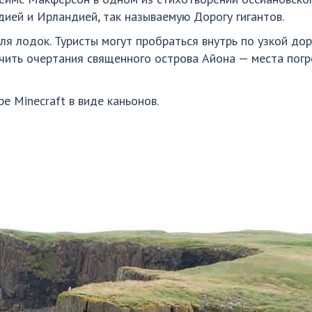
ей и Ирландией, так называемую Дорогу гигантов.
ля лодок. Туристы могут пробраться внутрь по узкой до
чить очертания священного острова Айона — места погр
е Minecraft в виде каньонов.