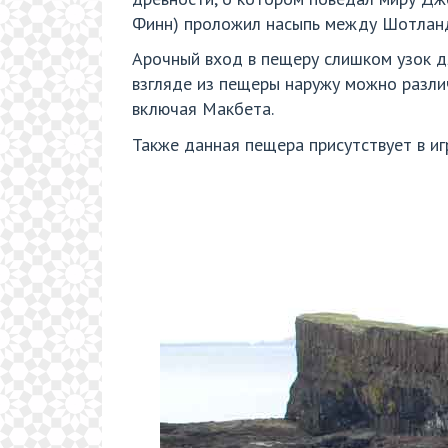
Финн) проложил насыпь между Шотланди
Арочный вход в пещеру слишком узок д
взгляде из пещеры наружу можно разли
включая Макбета.
Также данная пещера присутствует в игр