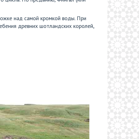
рожке над самой кромкой воды. При
ебения древних шотландских королей,