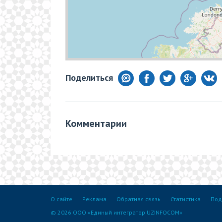
Поделиться
Комментарии
О сайте
Реклама
Обратная связь
Статистика
Под
© 2026 ООО «Единый интегратор UZINFOCOM»