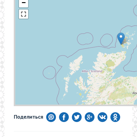
−
Поделиться