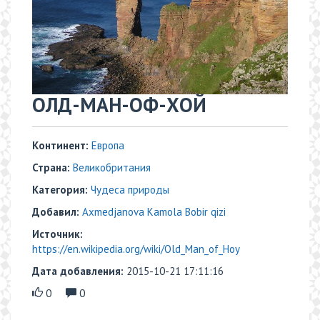
ОЛД-МАН-ОФ-ХОЙ
Континент:
Европа
Страна:
Великобритания
Категория:
Чудеса природы
Добавил:
Axmedjanova Kamola Bobir qizi
Источник:
https://en.wikipedia.org/wiki/Old_Man_of_Hoy
Дата добавления:
2015-10-21 17:11:16
0
0