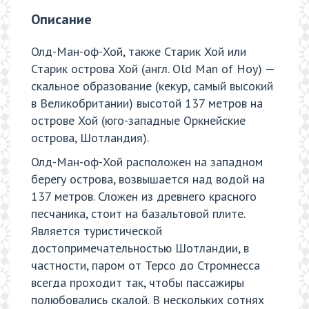
Описание
Олд-Ман-оф-Хой, также Старик Хой или
Старик острова Хой (англ. Old Man of Hoy) —
скальное образование (кекур, самый высокий
в Великобритании) высотой 137 метров на
острове Хой (юго-западные Оркнейские
острова, Шотландия).
Олд-Ман-оф-Хой расположен на западном
берегу острова, возвышается над водой на
137 метров. Сложен из древнего красного
песчаника, стоит на базальтовой плите.
Является туристической
достопримечательностью Шотландии, в
частности, паром от Терсо до Стромнесса
всегда проходит так, чтобы пассажиры
полюбовались скалой. В нескольких сотнях