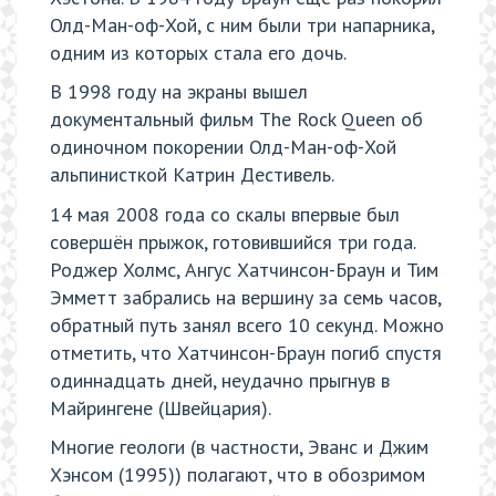
Олд-Ман-оф-Хой, с ним были три напарника,
одним из которых стала его дочь.
В 1998 году на экраны вышел
документальный фильм The Rock Queen об
одиночном покорении Олд-Ман-оф-Хой
альпинисткой Катрин Дестивель.
14 мая 2008 года со скалы впервые был
совершён прыжок, готовившийся три года.
Роджер Холмс, Ангус Хатчинсон-Браун и Тим
Эмметт забрались на вершину за семь часов,
обратный путь занял всего 10 секунд. Можно
отметить, что Хатчинсон-Браун погиб спустя
одиннадцать дней, неудачно прыгнув в
Майрингене (Швейцария).
Многие геологи (в частности, Эванс и Джим
Хэнсом (1995)) полагают, что в обозримом