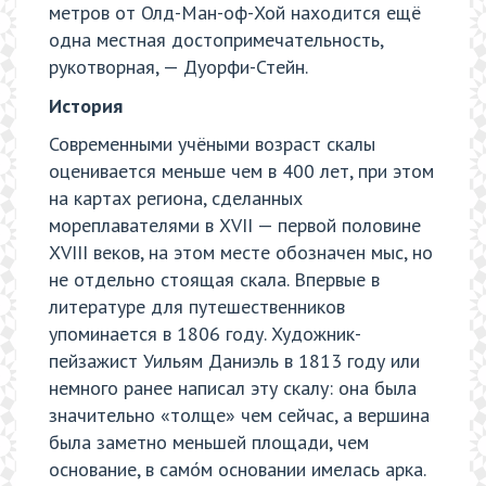
метров от Олд-Ман-оф-Хой находится ещё
одна местная достопримечательность,
рукотворная, — Дуорфи-Стейн.
История
Современными учёными возраст скалы
оценивается меньше чем в 400 лет, при этом
на картах региона, сделанных
мореплавателями в XVII — первой половине
XVIII веков, на этом месте обозначен мыс, но
не отдельно стоящая скала. Впервые в
литературе для путешественников
упоминается в 1806 году. Художник-
пейзажист Уильям Даниэль в 1813 году или
немного ранее написал эту скалу: она была
значительно «толще» чем сейчас, а вершина
была заметно меньшей площади, чем
основание, в само́м основании имелась арка.