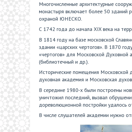
Многочисленные архитектурные сооруже
монастыря включает более 50 зданий р
охраной ЮНЕСКО.
С 1742 года до начала XIX века на тер
В 1814 году на базе московской Славян
здании «царских чертогов». В 1870 год
«чертогов» для Московской Духовной 
(библиотечный и др.).
Исторические помещения Московской д
духовная академия и Московская духов
В середине 1980-х были построены нов
уничтожил последний, вызвал обрушени
дореволюционной постройки удалось от
В числе слушателей академии нужно отм