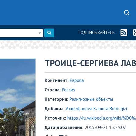
ПОДПИСЫВАЙТЕСЬ
ТРОИЦЕ-СЕРГИЕВА ЛАВ
Континент:
Европа
Страна:
Россия
Категория:
Религиозные объекты
Добавил:
Axmedjanova Kamola Bobir qizi
Источник:
https://ru.wikipedia.org/wiki
Дата добавления:
2015-09-21 15:23:07