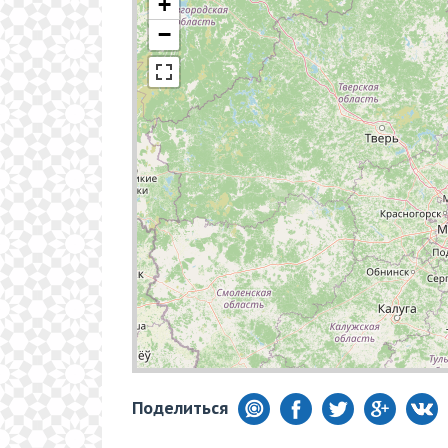
+
−
Поделиться