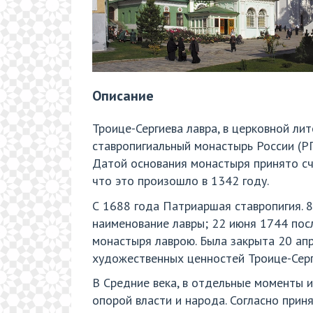
Описание
Троице-Сергиева лавра, в церковной л
ставропигиальный монастырь России (РП
Датой основания монастыря принято сч
что это произошло в 1342 году.
С 1688 года Патриаршая ставропигия. 
наименование лавры; 22 июня 1744 пос
монастыря лаврою. Была закрыта 20 ап
художественных ценностей Троице-Серг
В Средние века, в отдельные моменты и
опорой власти и народа. Согласно прин