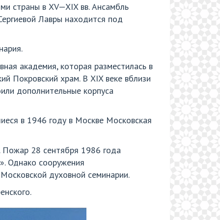
и страны в XV—XIX вв. Ансамбль
Сергиевой Лавры находится под
нария.
вная академия, которая разместилась в
ий Покровский храм. В XIX веке вблизи
оили дополнительные корпуса
иеся в 1946 году в Москве Московская
. Пожар 28 сентября 1986 года
в». Однако сооружения
 Московской духовной семинарии.
енского.