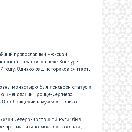
нейший православный мужской
овской области, на реке Кончуре.
 году. Однако ряд историков считает,
овны монастырю был присвоен статус и
 о именовании Троице-Сергиева
«Об обращении в музей историко-
 жизни Северо-Восточной Руси; был
е против татаро-монгольского ига;