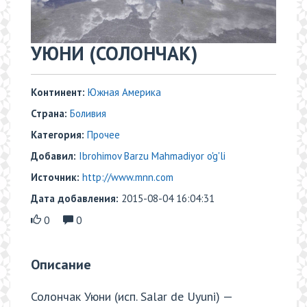
УЮНИ (СОЛОНЧАК)
Континент:
Южная Америка
Страна:
Боливия
Категория:
Прочее
Добавил:
Ibrohimov Barzu Mahmadiyor o'g'li
Источник:
http://www.mnn.com
Дата добавления:
2015-08-04 16:04:31
0
0
Описание
Солончак Уюни (исп. Salar de Uyuni) —