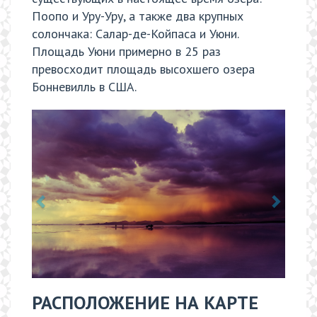
Поопо и Уру-Уру, а также два крупных
солончака: Салар-де-Койпаса и Уюни.
Площадь Уюни примерно в 25 раз
превосходит площадь высохшего озера
Бонневилль в США.
РАСПОЛОЖЕНИЕ НА КАРТЕ