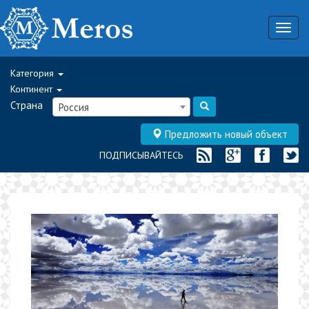
Togg
navig
Категория
Континент
Страна
Россия
Предложить новый объект
ПОДПИСЫВАЙТЕСЬ