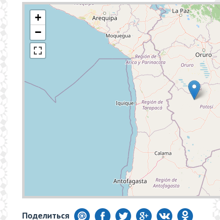
+
−
Поделиться