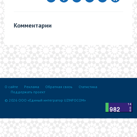
Комментарии
О сайте
Реклама
Обратная связь
Статистика
Поддержать проект
© 2026 ООО «Единый интегратор UZINFOCOM»