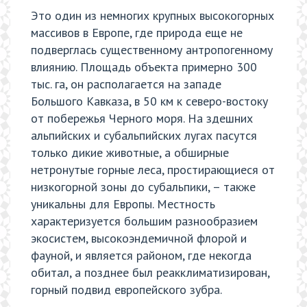
Это один из немногих крупных высокогорных
массивов в Европе, где природа еще не
подверглась существенному антропогенному
влиянию. Площадь объекта примерно 300
тыс. га, он располагается на западе
Большого Кавказа, в 50 км к северо-востоку
от побережья Черного моря. На здешних
альпийских и субальпийских лугах пасутся
только дикие животные, а обширные
нетронутые горные леса, простирающиеся от
низкогорной зоны до субальпики, – также
уникальны для Европы. Местность
характеризуется большим разнообразием
экосистем, высокоэндемичной флорой и
фауной, и является районом, где некогда
обитал, а позднее был реакклиматизирован,
горный подвид европейского зубра.