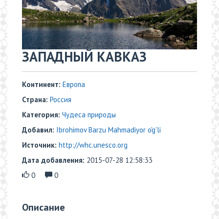
ЗАПАДНЫЙ КАВКАЗ
Континент:
Европа
Страна:
Россия
Категория:
Чудеса природы
Добавил:
Ibrohimov Barzu Mahmadiyor o'g'li
Источник:
http://whc.unesco.org
Дата добавления:
2015-07-28 12:58:33
0
0
Описание