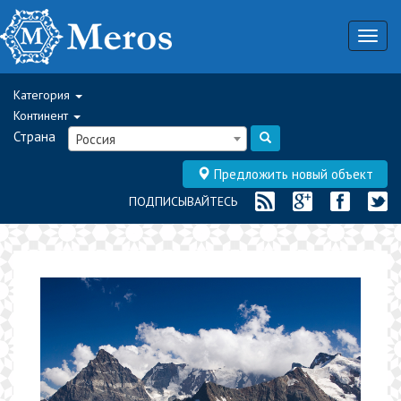
Togg
navig
Категория
Континент
Страна
Россия
Предложить новый объект
ПОДПИСЫВАЙТЕСЬ