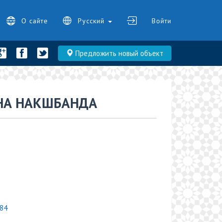
О сайте
Русский
Войти
Предложить новый объект
НА НАКШБАНДА
/84