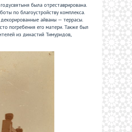
годусвятыня была отреставрирована.
боты по благоустройству комплекса.
 декорированные айваны — террасы.
то погребения его матери. Также был
ителей из династий Тимуридов,