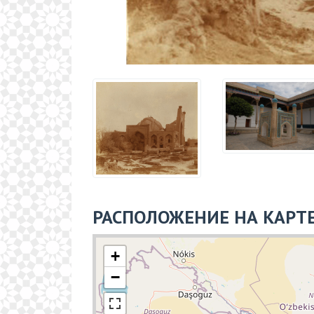
+
−
Поделиться