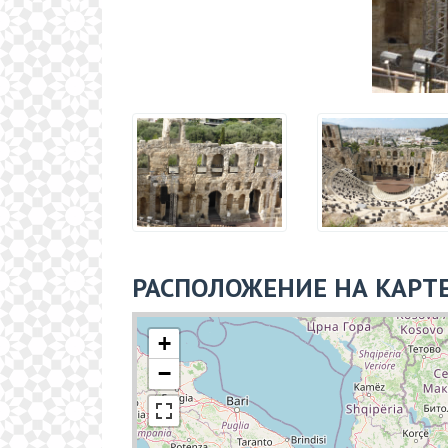
РАСПОЛОЖЕНИЕ НА КАРТ
+
−