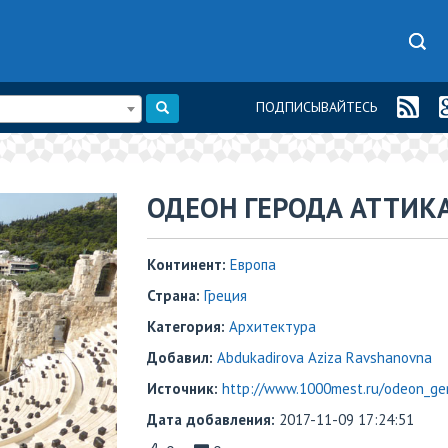
ПОДПИСЫВАЙТЕСЬ
​ОДЕОН ГЕРОДА АТТИК
Континент:
Европа
Страна:
Греция
Категория:
Архитектура
Добавил:
Abdukadirova Aziza Ravshanovna
Источник:
http://www.1000mest.ru/odeon_ger
Дата добавления:
2017-11-09 17:24:51