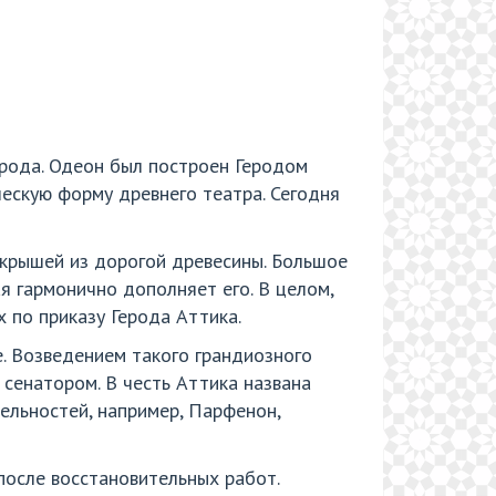
орода. Одеон был построен Геродом
ическую форму древнего театра. Сегодня
и крышей из дорогой древесины. Большое
я гармонично дополняет его. В целом,
 по приказу Герода Аттика.
. Возведением такого грандиозного
 сенатором. В честь Аттика названа
ельностей, например, Парфенон,
 после восстановительных работ.