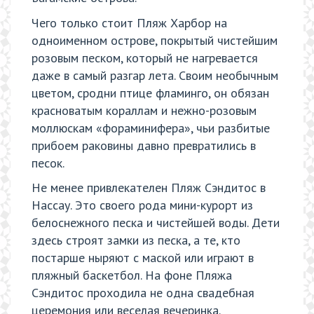
Чего только стоит Пляж Харбор на
одноименном острове, покрытый чистейшим
розовым песком, который не нагревается
даже в самый разгар лета. Своим необычным
цветом, сродни птице фламинго, он обязан
красноватым кораллам и нежно-розовым
моллюскам «фораминифера», чьи разбитые
прибоем раковины давно превратились в
песок.
Не менее привлекателен Пляж Сэндитос в
Нассау. Это своего рода мини-курорт из
белоснежного песка и чистейшей воды. Дети
здесь строят замки из песка, а те, кто
постарше ныряют с маской или играют в
пляжный баскетбол. На фоне Пляжа
Сэндитос проходила не одна свадебная
церемония или веселая вечеринка.