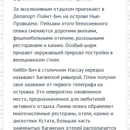
За эксклюзивным отдыхом приезжают в
Делапорт-Пойнт-Бич на острове Нью-
Провиденс. Пейзажи этого белоснежного
пляжа сменяются дорогими виллами,
фешенебельными отелями, роскошными
ресторанами и казино. Особый шарм
придают окружающей природе постройки в
венецианском стиле.
Кейбл-Бич в столичном Нассау нередко
называют Багамской ривьерой. Пляж получил
свое название от первого телеграфа на
островах. Это невероятно оживленное
место, предназначенное для любителей
активного отдыха. Линию пляжа обрамляют
многочисленные рестораны, отели, казино и
дискотеки. Кстати, большая часть
знаменитых багамских отелей располагается