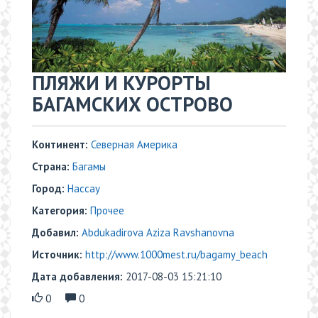
​​ПЛЯЖИ И КУРОРТЫ
БАГАМСКИХ ОСТРОВО
Континент:
Северная Америка
Страна:
Багамы
Город:
Нассау
Категория:
Прочее
Добавил:
Abdukadirova Aziza Ravshanovna
Источник:
http://www.1000mest.ru/bagamy_beach
Дата добавления:
2017-08-03 15:21:10
0
0