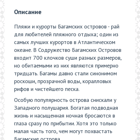
Описание
Пляжи и курорты Багамских островов - рай
для любителей пляжного отдыха; один из
самых лучших курортов в Атлантическом
океане. В Содружество Багамских Островов
входит 700 клочков суши разных размеров,
но обитаемыми из них являются примерно
тридцать. Багамы давно стали синонимом
роскоши, прозрачной воды, коралловых
рифов и чистейшего песка.
Особую популярность острова снискали у
Западного полушария. Богатая подводная
жизнь и насыщенная ночная бросаются в
глаза сразу по прибытии. Хотя это только
малая часть того, чем могут похвастать
Багамские острова.