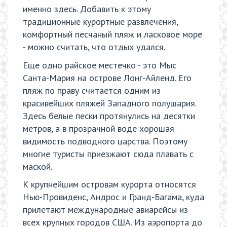
именно здесь. Добавить к этому
традиционные курортные развлечения,
комфортный песчаный пляж и ласковое море
- можно считать, что отдых удался.
Еще одно райское местечко - это Мыс
Санта-Мария на острове Лонг-Айленд. Его
пляж по праву считается одним из
красивейших пляжей Западного полушария.
Здесь белые пески протянулись на десятки
метров, а в прозрачной воде хорошая
видимость подводного царства. Поэтому
многие туристы приезжают сюда плавать с
маской.
К крупнейшим островам курорта относятся
Нью-Провиденс, Андрос и Гранд-Багама, куда
прилетают международные авиарейсы из
всех крупных городов США. Из аэропорта до