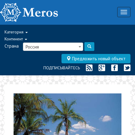
Togg
navig
Категория
Континент
Страна
Россия
Предложить новый объект
ПОДПИСЫВАЙТЕСЬ