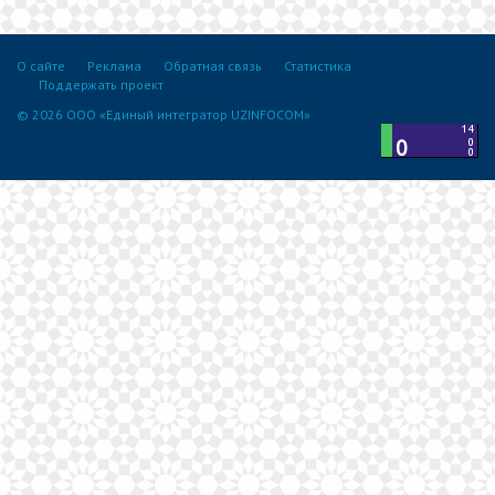
О сайте
Реклама
Обратная связь
Статистика
Поддержать проект
© 2026 ООО «Единый интегратор UZINFOCOM»