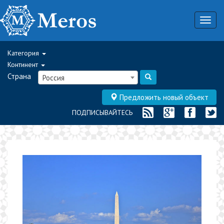
Togg
navig
Категория
Континент
Страна
Россия
Предложить новый объект
ПОДПИСЫВАЙТЕСЬ