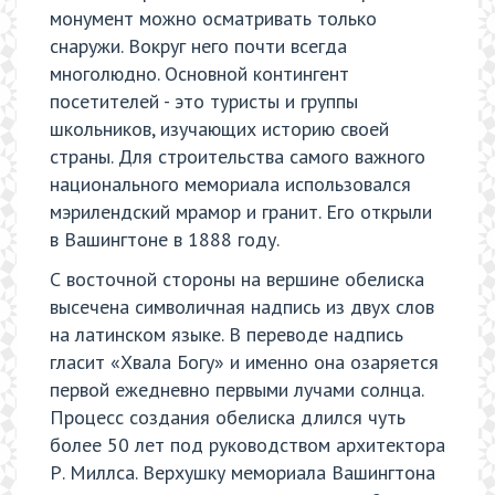
монумент можно осматривать только
снаружи. Вокруг него почти всегда
многолюдно. Основной контингент
посетителей - это туристы и группы
школьников, изучающих историю своей
страны. Для строительства самого важного
национального мемориала использовался
мэрилендский мрамор и гранит. Его открыли
в Вашингтоне в 1888 году.
С восточной стороны на вершине обелиска
высечена символичная надпись из двух слов
на латинском языке. В переводе надпись
гласит «Хвала Богу» и именно она озаряется
первой ежедневно первыми лучами солнца.
Процесс создания обелиска длился чуть
более 50 лет под руководством архитектора
Р. Миллса. Верхушку мемориала Вашингтона