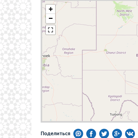
+
−
Поделиться