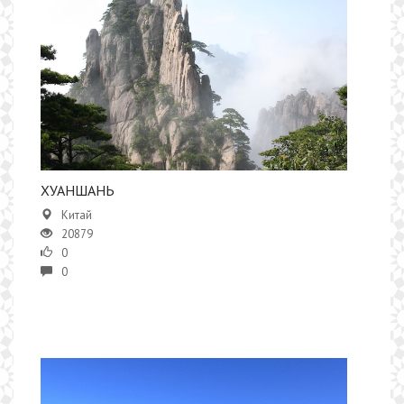
ХУАНШАНЬ
Китай
20879
0
0