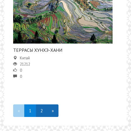
ТЕРРАСЫ ХУНХЭ-ХАНИ
Китай
21212
0
0
«
1
2
»