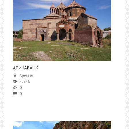
АРИЧАВАНК
Армения
32736
0
0