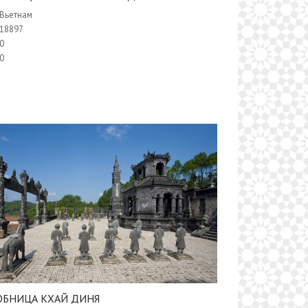
Вьетнам
18897
0
0
ОБНИЦА КХАЙ ДИНЯ