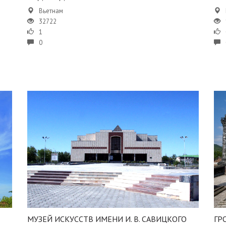
Вьетнам
32722
1
0
МУЗЕЙ ИСКУССТВ ИМЕНИ И. В. САВИЦКОГО
ГР