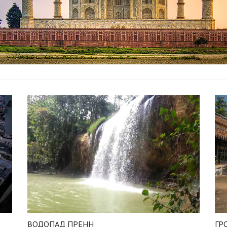
ВОДОПАД ПРЕНН
ГР