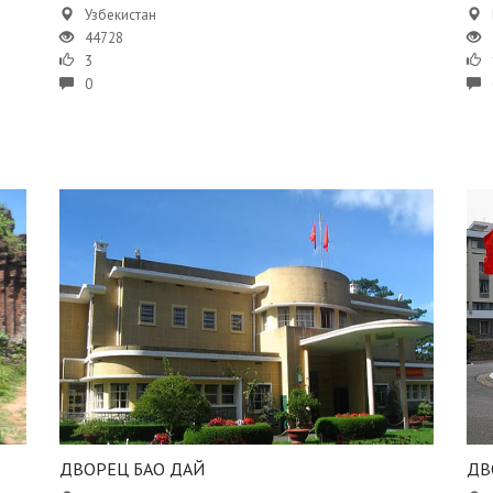
Узбекистан
44728
3
0
ДВОРЕЦ БАО ДАЙ
ДВ