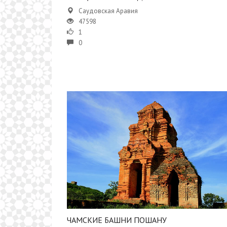
Саудовская Аравия
47598
1
0
​ЧАМСКИЕ БАШНИ ПОШАНУ