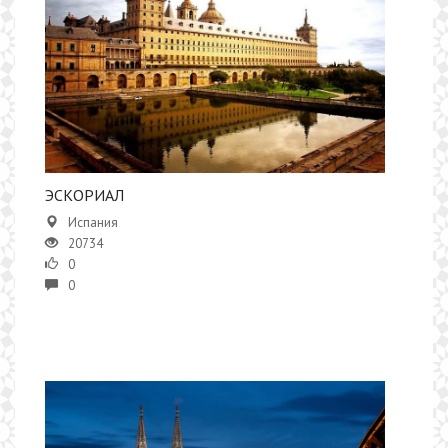
ЭСКОРИАЛ
Испания
20734
0
0