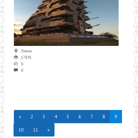
Ливан
17891
0
0
«
2
3
4
5
6
7
8
9
10
11
»