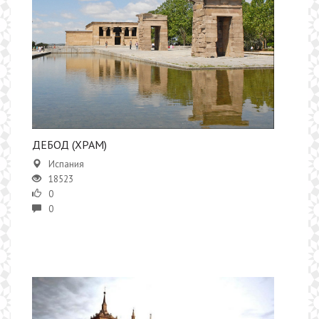
ДЕБОД (ХРАМ)
Испания
18523
0
0