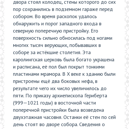
двора стоял колодец, стены которого до сих
пор сохранились в подземном гараже перед
собором. Во время раскопок удалось
обнаружить и порог западного входа в
северную поперечную пристройку. Его
поверхность сильно обносилась под ногами
многих тысяч верующих, побывавших в
соборе за истёкшие столетия. Эта
каролингская церковь была богато украшена
и расписана, её пол был покрыт тонкими
пластинами мрамора. В X веке к зданию были
пристроены ещё два боковых нефа, в
результате чего их число увеличилось до
пяти. По приказу архиепископа Гериберта
(999—1021 годы) в восточной части
поперечной пристройки была возведена
двухэтажная часовня. Останки её стен по сей
день стоят во дворе собора. Сведения о