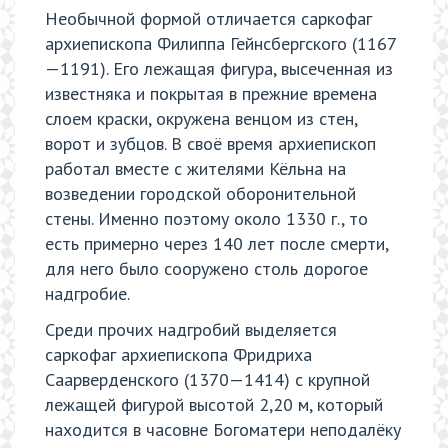
Необычной формой отличается саркофаг
архиепископа Филиппа Гейнсбергского (1167
—1191). Его лежащая фигура, высеченная из
известняка и покрытая в прежние времена
слоем краски, окружена венцом из стен,
ворот и зубцов. В своё время архиепископ
работал вместе с жителями Кёльна на
возведении городской оборонительной
стены. Именно поэтому около 1330 г., то
есть примерно через 140 лет после смерти,
для него было сооружено столь дорогое
надгробие.
Среди прочих надгробий выделяется
саркофаг архиепископа Фридриха
Саарверденского (1370—1414) с крупной
лежащей фигурой высотой 2,20 м, который
находится в часовне Богоматери неподалёку