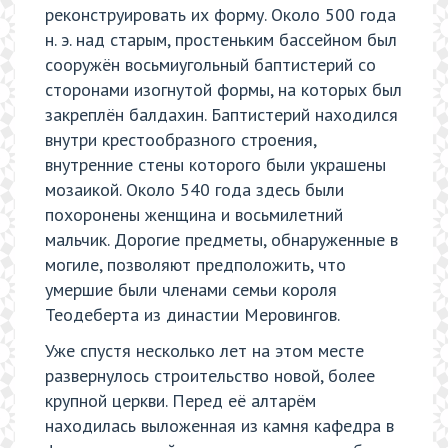
реконструировать их форму. Около 500 года
н. э. над старым, простеньким бассейном был
сооружён восьмиугольный баптистерий со
сторонами изогнутой формы, на которых был
закреплён балдахин. Баптистерий находился
внутри крестообразного строения,
внутренние стены которого были украшены
мозаикой. Около 540 года здесь были
похоронены женщина и восьмилетний
мальчик. Дорогие предметы, обнаруженные в
могиле, позволяют предположить, что
умершие были членами семьи короля
Теодеберта из династии Меровингов.
Уже спустя несколько лет на этом месте
развернулось строительство новой, более
крупной церкви. Перед её алтарём
находилась выложенная из камня кафедра в