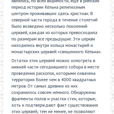
являлись, по всей видимости, ещё в римский
период истории Кёльна религиозным
центром проживавших здесь христиан. В
северной части города в течение столетий
было возведено несколько поколений
церквей, каждая из которых превосходила
по размерам все предыдущие. Эти церкви
находились внутри кольца монастырей и
монастырских церквей «священного Кёльна».
Остатки этих церквей можно осмотреть в
нижней части сегодняшнего собора в месте
проведения раскопок, которыми охвачена
территория более чем в 4000 квадратных
метров. От самых древних из них
сохранилось совсем немного. Обнаружены
фрагменты полов и участки стен, которые,
хоть и подтверждают факт существования
этих церквей, тем не менее, не позволяют