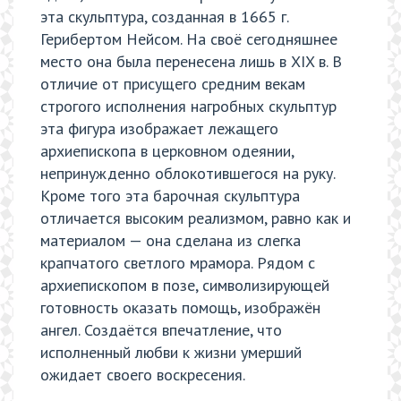
эта скульптура, созданная в 1665 г.
Герибертом Нейсом. На своё сегодняшнее
место она была перенесена лишь в XIX в. В
отличие от присущего средним векам
строгого исполнения нагробных скульптур
эта фигура изображает лежащего
архиепископа в церковном одеянии,
непринужденно облокотившегося на руку.
Кроме того эта барочная скульптура
отличается высоким реализмом, равно как и
материалом — она сделана из слегка
крапчатого светлого мрамора. Рядом с
архиепископом в позе, символизирующей
готовность оказать помощь, изображён
ангел. Создаётся впечатление, что
исполненный любви к жизни умерший
ожидает своего воскресения.