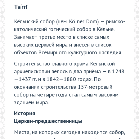
Ta‘rif
Кёльнский собор (нем. Kölner Dom) — римско-
католический готический собор в Кёльне.
Занимает третье место в списке самых
высоких церквей мира и внесён в список
объектов Всемирного культурного наследия.
Строительство главного храма Кёльнской
архиепископии велось в два приёма — в 1248
—1437 гг. и в 1842—1880 годах. По
окончании строительства 157-метровый
собор на четыре года стал самым высоким
зданием мира.
История
Церкви-предшественницы
Места, на которых сегодня находится собор,