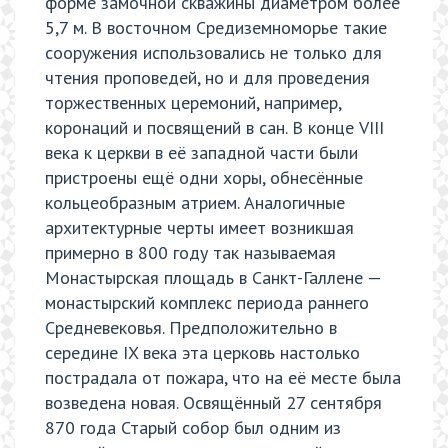
форме замочной скважины диаметром более
5,7 м. В восточном Средиземноморье такие
сооружения использовались не только для
чтения проповедей, но и для проведения
торжественных церемоний, например,
коронаций и посвящений в сан. В конце VIII
века к церкви в её западной части были
пристроены ещё одни хоры, обнесённые
кольцеобразным атрием. Аналогичные
архитектурные черты имеет возникшая
примерно в 800 году так называемая
Монастырская площадь в Санкт-Галлене —
монастырский комплекс периода раннего
Средневековья. Предположительно в
середине IX века эта церковь настолько
пострадала от пожара, что на её месте была
возведена новая. Освящённый 27 сентября
870 года Старый собор был одним из