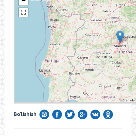
−
Bo‘lishish