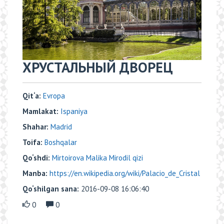
ХРУСТАЛЬНЫЙ ДВОРЕЦ
Qit‘a:
Evropa
Mamlakat:
Ispaniya
Shahar:
Madrid
Toifa:
Boshqalar
Qo‘shdi:
Mirtoirova Malika Mirodil qizi
Manba:
https://en.wikipedia.org/wiki/Palacio_de_Cristal
Qo‘shilgan sana:
2016-09-08 16:06:40
0
0