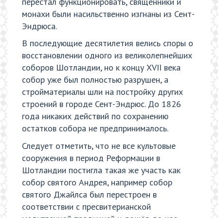
перестал функционировать, священники и
монахи были насильственно изгнаны из Сент-
Эндрюса.
В последующие десятилетия велись споры о
восстановлении одного из великолепнейших
соборов Шотландии, но к концу XVII века
собор уже был полностью разрушен, а
стройматериалы шли на постройку других
строений в городе Сент-Эндрюс. До 1826
года никаких действий по сохранению
остатков собора не предпринималось.
Следует отметить, что не все культовые
сооружения в период Реформации в
Шотландии постигла такая же участь как
собор святого Андрея, например собор
святого Джайлса был перестроен в
соответствии с пресвитерианской