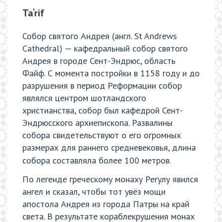
Ta‘rif
Собор святого Андрея (англ. St Andrews
Cathedral) — кафедральный собор святого
Андрея в городе Сент-Эндрюс, область
Файф. С момента постройки в 1158 году и до
разрушения в период Реформации собор
являлся центром шотландского
христианства, собор был кафедрой Сент-
Эндрюсского архиепископа. Развалины
собора свидетельствуют о его огромных
размерах для раннего средневековья, длина
собора составляла более 100 метров.
По легенде греческому монаху Регулу явился
ангел и сказал, чтобы тот увёз мощи
апостола Андрея из города Патры на край
света. В результате кораблекрушения монах