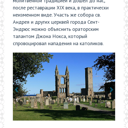
молитвенной традицией и дошёл до нас,
после реставрации XIX века, в практически
неизменном виде. Участь же собора св.
Андрея и других церквей города Сент-
Эндрюс можно объяснить ораторским
талантом Джона Нокса, который
спровоцировал нападения на католиков.