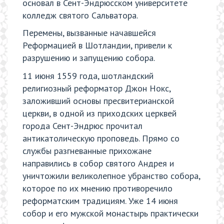
основал в Сент-Эндрюсском университете
колледж святого Сальватора.
Перемены, вызванные начавшейся
Реформацией в Шотландии, привели к
разрушению и запущению собора.
11 июня 1559 года, шотландский
религиозный реформатор Джон Нокс,
заложивший основы пресвитерианской
церкви, в одной из приходских церквей
города Сент-Эндрюс прочитал
антикатолическую проповедь. Прямо со
службы разгневанные прихожане
направились в собор святого Андрея и
уничтожили великолепное убранство собора,
которое по их мнению противоречило
реформатским традициям. Уже 14 июня
собор и его мужской монастырь практически