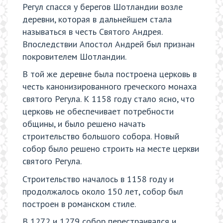
Регул спасся у берегов Шотландии возле
деревни, которая в дальнейшем стала
называться в честь Святого Андрея.
Впоследствии Апостол Андрей был признан
покровителем Шотландии.
В той же деревне была построена церковь в
честь канонизированного греческого монаха
святого Регула. К 1158 году стало ясно, что
церковь не обеспечивает потребности
общины, и было решено начать
строительство большого собора. Новый
собор было решено строить на месте церкви
святого Регула.
Строительство началось в 1158 году и
продолжалось около 150 лет, собор был
построен в романском стиле.
В 1272 и 1279 собор перестраивался и