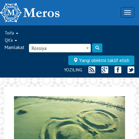
Togg
navig
Toifa
Qit‘a
Mamlakat
Rossiya
Yangi ob‘ektni taklif etish
YOZILING