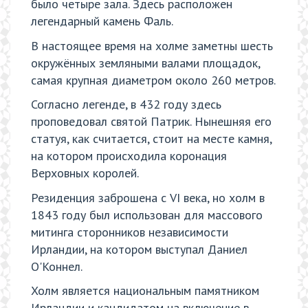
было четыре зала. Здесь расположен
легендарный камень Фаль.
В настоящее время на холме заметны шесть
окружённых земляными валами площадок,
самая крупная диаметром около 260 метров.
Согласно легенде, в 432 году здесь
проповедовал святой Патрик. Нынешняя его
статуя, как считается, стоит на месте камня,
на котором происходила коронация
Верховных королей.
Резиденция заброшена с VI века, но холм в
1843 году был использован для массового
митинга сторонников независимости
Ирландии, на котором выступал Даниел
О'Коннел.
Холм является национальным памятником
Ирландии и кандидатом на включение в