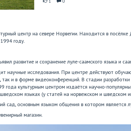
1
0
льтурный центр на севере Норвегии. Находится в посёлк
 1994 году.
ъявил развитие и сохранение луле-саамского языка и саа
дит научные исследования. При центре действуют обучаю
, так и в форме видеоконференций. В стадии разработки
999 года культурным центром издаётся научно-популярны
 шведском языках (у статей на норвежском и шведском и
ий сад, основным языком общения в котором является л
венирный магазин.