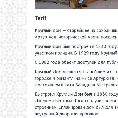
Ta‘rif
Круглый дом — старейшее из сохранивш
Артур-Хед, исторической части поселен
Круглый дом был построен в 1830 году,
участком полиции. В 1929 году Круглы
С 1982 года объект доступен для публ
Круглый Дом является старейшим из со
городке Фримантл, на мысе Артур-хэд. 
достоянием штата Западная Австралия
Выстроил Круглый Дом был в 1830 году
Джереми Бентэма. Тогда получившееся 
строением. Спланирован дом был для т
внутренний двор для прогулок.