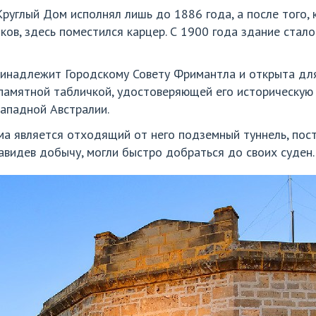
руглый Дом исполнял лишь до 1886 года, а после того, 
ов, здесь поместился карцер. С 1900 года здание стал
инадлежит Городскому Совету Фримантла и открыта для 
памятной табличкой, удостоверяющей его историческую 
ападной Австралии.
а является отходящий от него подземный туннель, постр
авидев добычу, могли быстро добраться до своих суден.