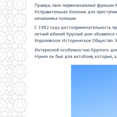
Правда, свои первоначальные функции К
Исправительная Колония для преступник
начальника полиции.
С 1982 года достопримечательность пр
летний юбилей Круглый дом обзавёлся 
Королевское Историческое Общество З
Интересной особенностью Круглого дом
Нужен он был для китобоев, которые, з