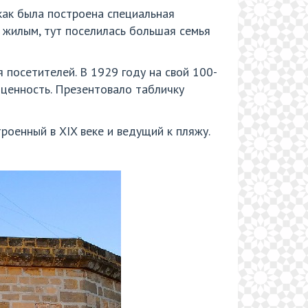
как была построена специальная
о жилым, тут поселилась большая семья
посетителей. В 1929 году на свой 100-
ценность. Презентовало табличку
оенный в XIX веке и ведущий к пляжу.