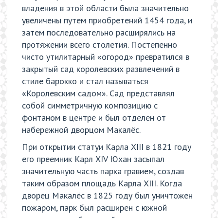
владения в этой области была значительно
увеличены путем приобретений 1454 года, и
затем последовательно расширялись на
протяжении всего столетия. Постепенно
чисто утилитарный «огород» превратился в
закрытый сад королевских развлечений в
стиле барокко и стал называться
«Королевским садом». Сад представлял
собой симметричную композицию с
фонтаном в центре и был отделен от
набережной дворцом Макалёс.
При открытии статуи Карла XIII в 1821 году
его преемник Карл XIV Юхан засыпал
значительную часть парка гравием, создав
таким образом площадь Карла XIII. Когда
дворец Макалёс в 1825 году был уничтожен
пожаром, парк был расширен с южной