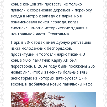
конце концов эти протесты не только
привели к сохранению деревьев и переносу
входа в метро к западу от парка, но и
ознаменовали конец периода, когда
сносились многие исторические здания в
центральной части Стокгольма.
Парк в 80-х годах имел дурную репутацию
из-за молодёжных беспорядков,
проституции и торговли наркотиками. В
конце 90-х памятник Карлу XII был
перестроен. В 2004 году были посажены 285
новых лип, чтобы заменить больные вязы
(некоторые из которых датируются 17-м
веком), и добавлены новые павильоны кафе.