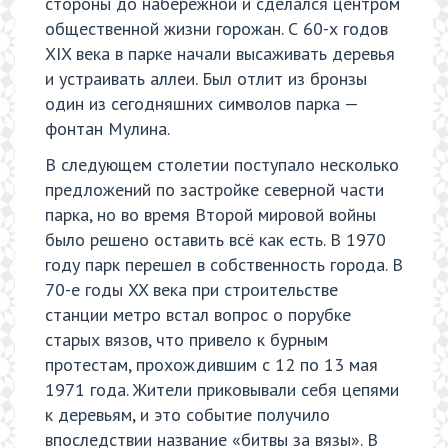
стороны до набережной и сделался центром
общественной жизни горожан. С 60-х годов
XIX века в парке начали высаживать деревья
и устраивать аллеи. Был отлит из бронзы
один из сегодняшних символов парка —
фонтан Мулина.
В следующем столетии поступало несколько
предложений по застройке северной части
парка, но во время Второй мировой войны
было решено оставить всё как есть. В 1970
году парк перешел в собственность города. В
70-е годы XX века при строительстве
станции метро встал вопрос о порубке
старых вязов, что привело к бурным
протестам, прохождившим с 12 по 13 мая
1971 года. Жители приковывали себя цепями
к деревьям, и это событие получило
впоследствии название «битвы за вязы». В