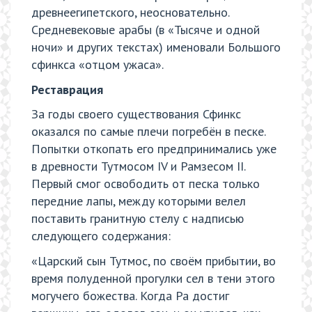
древнеегипетского, неосновательно.
Средневековые арабы (в «Тысяче и одной
ночи» и других текстах) именовали Большого
сфинкса «отцом ужаса».
Реставрация
За годы своего существования Сфинкс
оказался по самые плечи погребён в песке.
Попытки откопать его предпринимались уже
в древности Тутмосом IV и Рамзесом II.
Первый смог освободить от песка только
передние лапы, между которыми велел
поставить гранитную стелу с надписью
следующего содержания:
«Царский сын Тутмос, по своём прибытии, во
время полуденной прогулки сел в тени этого
могучего божества. Когда Ра достиг