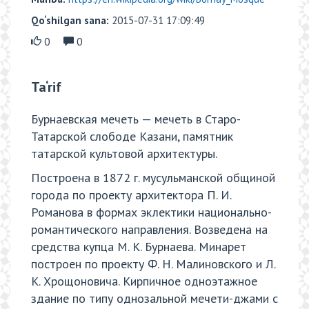
Qo‘shilgan sana:
2015-07-31 17:09:49
0
0
Ta‘rif
Бурнаевская мечеть — мечеть в Старо-
Татарской слободе Казани, памятник
татарской культовой архитектуры.
Построена в 1872 г. мусульманской общиной
города по проекту архитектора П. И.
Романова в формах эклектики национально-
романтического направления. Возведена на
средства купца М. К. Бурнаева. Минарет
построен по проекту Ф. Н. Малиновского и Л.
К. Хрощоновича. Кирпичное одноэтажное
здание по типу однозальной мечети-джами с