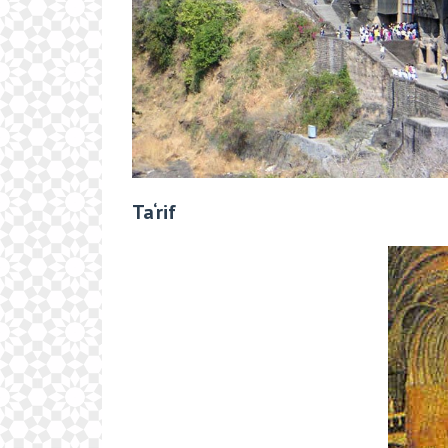
Ta‘rif