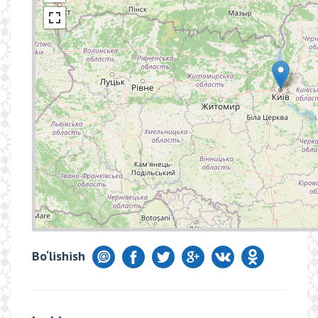
Bo‘lishish