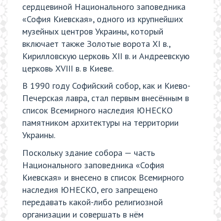
сердцевиной Национального заповедника
«София Киевская», одного из крупнейших
музейных центров Украины, который
включает также Золотые ворота ХІ в.,
Кирилловскую церковь ХІІ в. и Андреевскую
церковь ХVIII в. в Киеве.
В 1990 году Софийский собор, как и Киево-
Печерская лавра, стал первым внесённым в
список Всемирного наследия ЮНЕСКО
памятником архитектуры на территории
Украины.
Поскольку здание собора — часть
Национального заповедника «София
Киевская» и внесено в список Всемирного
наследия ЮНЕСКО, его запрещено
передавать какой-либо религиозной
организации и совершать в нём