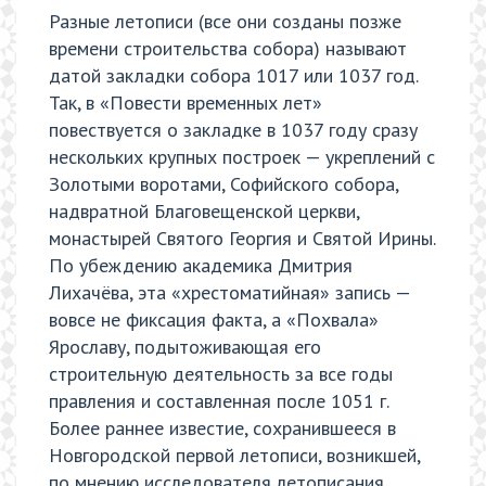
Разные летописи (все они созданы позже
времени строительства собора) называют
датой закладки собора 1017 или 1037 год.
Так, в «Повести временных лет»
повествуется о закладке в 1037 году сразу
нескольких крупных построек — укреплений с
Золотыми воротами, Софийского собора,
надвратной Благовещенской церкви,
монастырей Святого Георгия и Святой Ирины.
По убеждению академика Дмитрия
Лихачёва, эта «хрестоматийная» запись —
вовсе не фиксация факта, а «Похвала»
Ярославу, подытоживающая его
строительную деятельность за все годы
правления и составленная после 1051 г.
Более раннее известие, сохранившееся в
Новгородской первой летописи, возникшей,
по мнению исследователя летописания