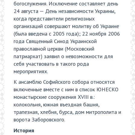
богослужения. Исключение составляет день
24 августа — День независимости Украины,
когда представители религиозных
организаций совершают молитву об Украине
(была введена с 2005 года); 22 ноября 2006
года Священный Синод Украинской
православной церкви (Московский
патриархат) заявил о невозможности для
себя участвовать в такого рода
мероприятиях.
К ансамблю Софийского собора относятся
включенные вместе с ним в список ЮНЕСКО
монастырские сооружения XVIII в.:
колокольня, южная въездная башня,
трапезная, хлебня, бурса, дом митрополита и
ворота Заборовского.
История