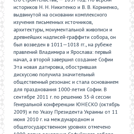
историков Н. Н. Никитенко и В. В. Корниенко,
выдвинутой на основании комплексного
изучения письменных источников,
архитектуры, монументальной живописи и
древнейших надписей-граффити собора, он
был возведен в 1011—1018 гг., на рубеже
правлений Владимира и Ярослава: первый
начал, а второй завершил создание Софии
Эта новая датировка, обострившая
дискуссию получила значительный
общественный резонанс и стала основанием
для празднования 1000-летия Софии. В
сентябре 2011 г. по решению 35-й сессии
Генеральной конференции ЮНЕСКО (октябрь
2009) и по Указу Президента Украины от 11
июня 2010 г. на международном и
общегосударственном уровнях отмечено