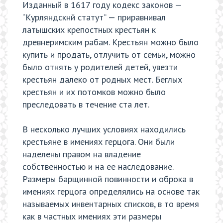
Изданный в 1617 году кодекс законов —
“Курляндскнй статут” — приравнивал
латышских крепостных крестьян к
древнеримским рабам. Крестьян можно было
купить и продать, отлучить от семьи, можно
было отнять у родителей детей, увезти
крестьян далеко от родных мест. Беглых
крестьян и их потомков можно было
преследовать в течение ста лет.
В несколько лучших условиях находились
крестьяне в имениях герцога. Они были
наделены правом на владение
собственностью и на ее наследование.
Размеры барщинной повинности и оброка в
имениях герцога определялись на основе так
называемых инвентарных списков, в то время
как в частных имениях эти размеры