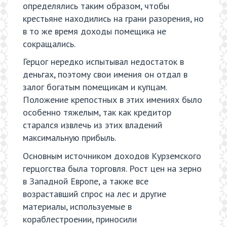
определялись таким образом, чтобы
крестьяне находились на грани разорения, но
в то же время доходы помещика не
сокращались.
Герцог нередко испытывал недостаток в
деньгах, поэтому свои имения он отдал в
залог богатым помещикам и купцам.
Положение крепостных в этих имениях было
особенно тяжелым, так как кредитор
старался извлечь из этих владений
максимальную прибыль.
Основным источником доходов Курземского
герцогства была торговля. Рост цен на зерно
в Западной Европе, а также все
возраставший спрос на лес и другие
материалы, используемые в
кораблестроении, приносили