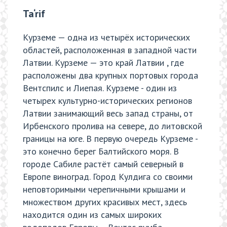
Ta‘rif
Курземе — одна из четырёх исторических
областей, расположенная в западной части
Латвии. Курземе — это край Латвии , где
расположены два крупных портовых города
Вентспилс и Лиепая. Курземе - один из
четырех культурно-исторических регионов
Латвии занимающий весь запад страны, от
Ирбенского пролива на севере, до литовской
границы на юге. В первую очередь Курземе -
это конечно берег Балтийского моря. В
городе Сабиле растёт самый северный в
Европе виноград. Город Кулдига со своими
неповторимыми черепичными крышами и
множеством других красивых мест, здесь
находится один из самых широких