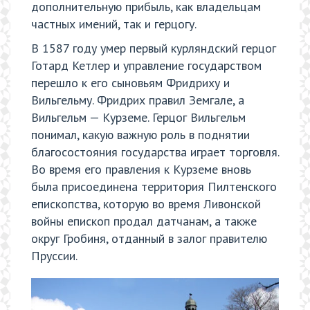
дополнительную прибыль, как владельцам
частных имений, так и герцогу.
В 1587 году умер первый курляндский герцог
Готард Кетлер и управление государством
перешло к его сыновьям Фридриху и
Вильгельму. Фридрих правил Земгале, а
Вильгельм — Курземе. Герцог Вильгельм
понимал, какую важную роль в поднятии
благосостояния государства играет торговля.
Во время его правления к Курземе вновь
была присоединена территория Пилтенского
епископства, которую во время Ливонской
войны епископ продал датчанам, а также
округ Гробиня, отданный в залог правителю
Пруссии.