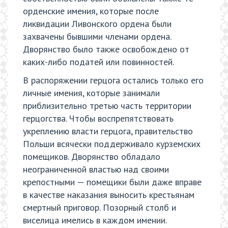
орденские имения, которые после
ликвидации Ливонского ордена были
захвачены бывшими членами ордена.
Дворянство было также освобождено от
каких-либо податей или повинностей.
В распоряжении герцога остались только его
личные имения, которые занимали
приблизительно третью часть территории
герцогства. Чтобы воспрепятствовать
укреплению власти герцога, правительство
Польши всячески поддерживало курземских
помещиков. Дворянство обладало
неограниченной властью над своими
крепостными — помещики были даже вправе
в качестве наказания выносить крестьянам
смертный приговор. Позорный столб и
виселица имелись в каждом имении.