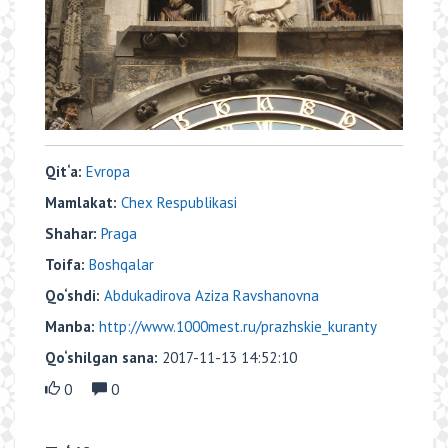
Qit‘a:
Evropa
Mamlakat:
Chex Respublikasi
Shahar:
Praga
Toifa:
Boshqalar
Qo‘shdi:
Abdukadirova Aziza Ravshanovna
Manba:
http://www.1000mest.ru/prazhskie_kuranty
Qo‘shilgan sana:
2017-11-13 14:52:10
0
0