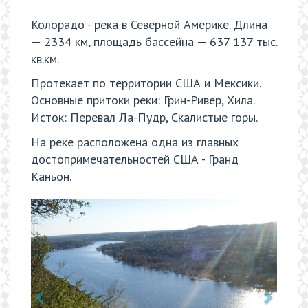
Колорадо - река в Северной Америке. Длина
— 2334 км, площадь бассейна — 637 137 тыс.
кв.км.
Протекает по территории США и Мексики.
Основные притоки реки: Грин-Ривер, Хила.
Исток: Перевал Ла-Пудр, Скалистые горы.
На реке расположена одна из главных
достопримечательностей США - Гранд
Каньон.