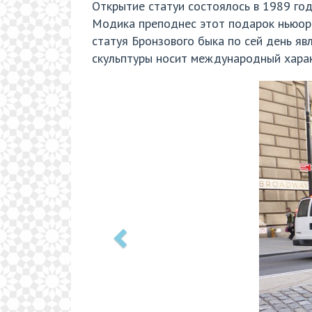
Открытие статуи состоялось в 1989 году
Модика преподнес этот подарок ньюоркц
статуя Бронзового быка по сей день я
скульптуры носит международный харак