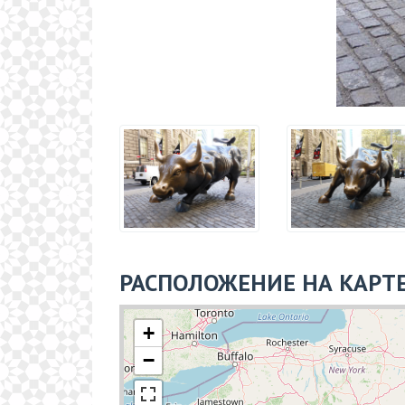
РАСПОЛОЖЕНИЕ НА КАРТ
+
−