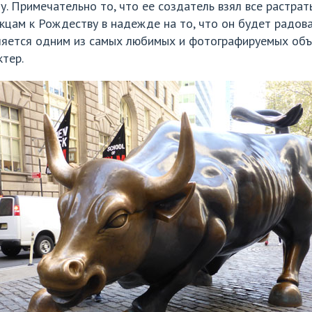
. Примечательно то, что ее создатель взял все растраты
ам к Рождеству в надежде на то, что он будет радоват
вляется одним из самых любимых и фотографируемых объ
тер.