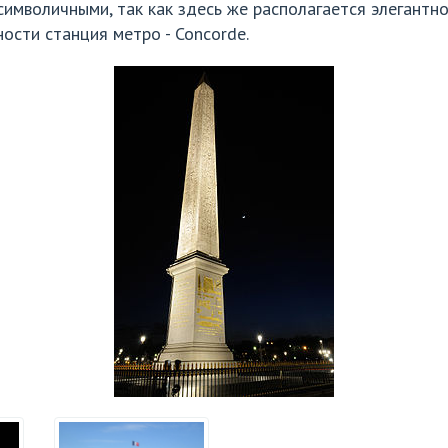
символичными, так как здесь же располагается элегантн
ости станция метро - Concorde.