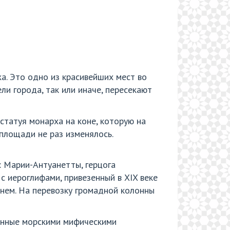
а. Это одно из красивейших мест во
ли города, так или иначе, пересекают
статуя монарха на коне, которую на
площади не раз изменялось.
: Марии-Антуанетты, герцога
с иероглифами, привезенный в XIX веке
а нем. На перевозку громадной колонны
енные морскими мифическими