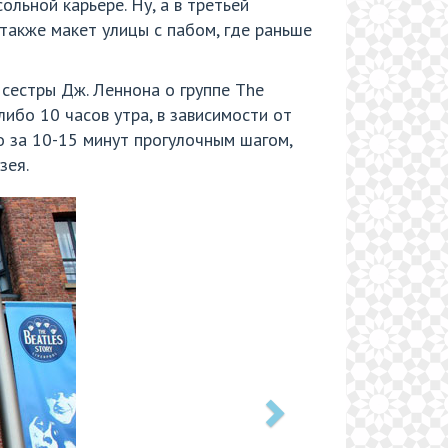
льной карьере. Ну, а в третьей
 также макет улицы с пабом, где раньше
сестры Дж. Леннона о группе The
либо 10 часов утра, в зависимости от
о за 10-15 минут прогулочным шагом,
зея.