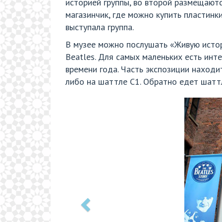
историей группы, во второй размещаютс
магазинчик, где можно купить пластинки
выступала группа.
В музее можно послушать «Живую истор
Beatles. Для самых маленьких есть инте
времени года. Часть экспозиции находи
либо на шаттле С1. Обратно едет шаттл