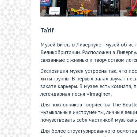
Ta‘rif
Музей Битлз в Ливерпуле - музей об ис
Великобритании. Расположен в Ливерпу
связанные с жизнью и творчеством леге
Экспозиция музея устроена так, что по
хиты группы. В первых залах звучат пес
закате карьеры. В музее есть комната,
легендарная песня «Imagine».
Для поклонников творчества The Beatle
музыкальные инструменты, личные вещи 
почувствовать себя частичкой музыкаль
Для более структурированного осмотра 