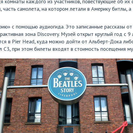
я комнаты каждого из участников, повествующие об их со
, часть самолета, на котором летали в Америку битлы, а
ию» с помощью аудиогида. Это записанные рассказы от 
рактивная зона Discovery. Музей открыт круглый год с 9 
тся в Pier Head, куда можно дойти от Альберт-Дока либ
 С3, при этом билеты входят в стоимость посещения му