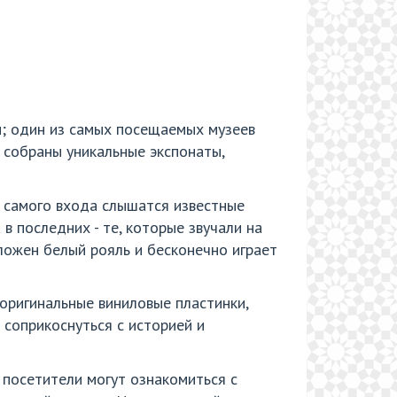
н; один из самых посещаемых музеев
 собраны уникальные экспонаты,
С самого входа слышатся известные
 в последних - те, которые звучали на
оложен белый рояль и бесконечно играет
 оригинальные виниловые пластинки,
 соприкоснуться с историей и
 посетители могут ознакомиться с