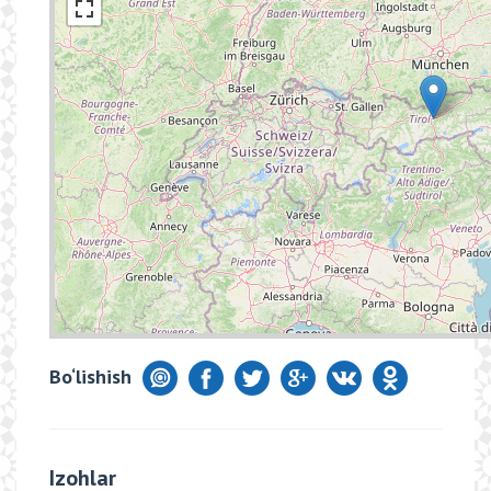
Bo‘lishish
Izohlar