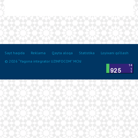
Sayt haqida
Reklama
Qayta aloqa
Statistika
Loyixani qo‘llash
© 2026 “Yagona integrator UZINFOCOM” MChJ