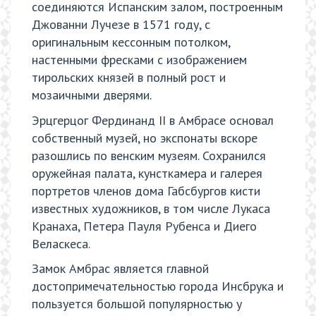
соединяются Испанским залом, построенным
Джованни Лучезе в 1571 году, с
оригинальным кессонным потолком,
настенными фресками с изображением
тирольских князей в полный рост и
мозаичными дверями.
Эрцгерцог Фердинанд II в Амбрасе основал
собственный музей, но экспонаты вскоре
разошлись по венским музеям. Сохранился
оружейная палата, кунсткамера и галерея
портретов членов дома Габсбургов кисти
известных художников, в том числе Лукаса
Кранаха, Петера Пауля Рубенса и Диего
Веласкеса.
Замок Амбрас является главной
достопримечательностью города Инсбрука и
пользуется большой популярностью у