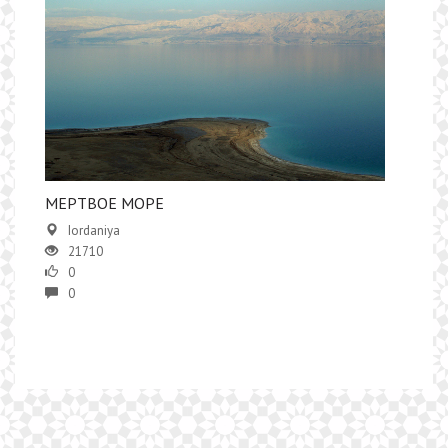
​​МЕРТВОЕ МОРЕ
Iordaniya
21710
0
0