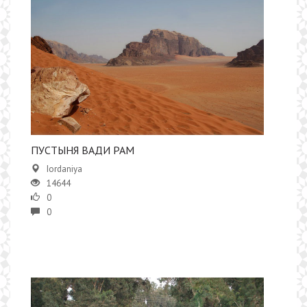
​ПУСТЫНЯ ВАДИ РАМ
Iordaniya
14644
0
0