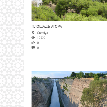
​ПЛОЩАДЬ АГОРА
Gretsiya
12522
0
0