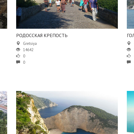
​​РОДОССКАЯ КРЕПОСТЬ
​​
Gretsiya
14642
0
0