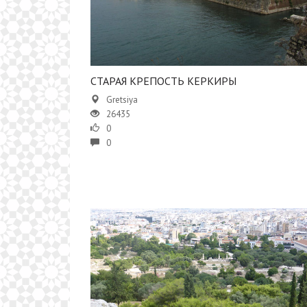
​​СТАРАЯ КРЕПОСТЬ КЕРКИРЫ
Gretsiya
26435
0
0