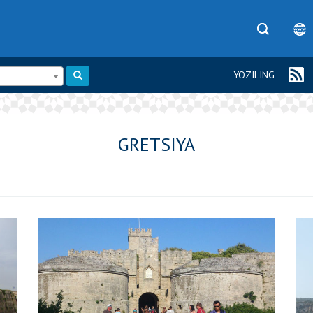
YOZILING
GRETSIYA