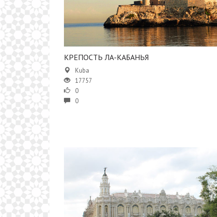
​​КРЕПОСТЬ ЛА-КАБАНЬЯ
Kuba
17757
0
0