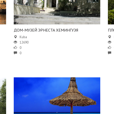
​ДОМ-МУЗЕЙ ЭРНЕСТА ХЕМИНГУЭЯ
​​
Kuba
12690
0
0