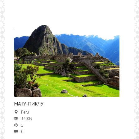
​МАЧУ-ПИКЧУ
Peru
34003
1
0