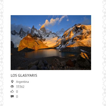
LOS GLASIYARIS
Argentina
33362
0
0