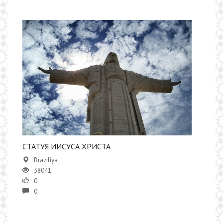
СТАТУЯ ИИСУСА ХРИСТА
Braziliya
38041
0
0