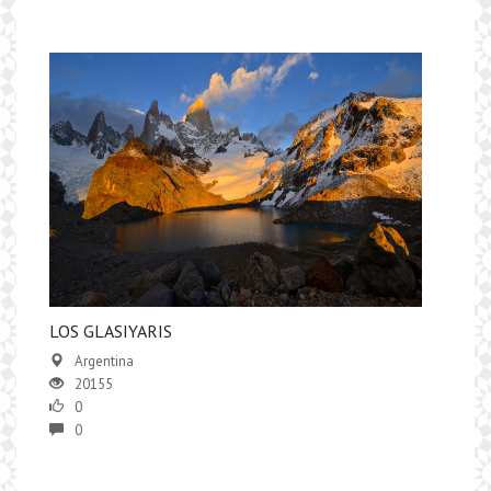
LOS GLASIYARIS
Argentina
20155
0
0