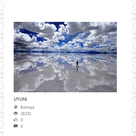
UYUNI
Boliviya
28231
0
0