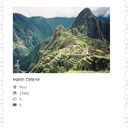
МАЧУ-ПИКЧУ
Peru
14461
0
0